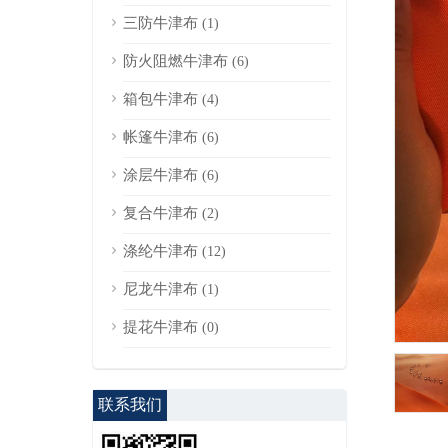
三防牛津布
(1)
防火阻燃牛津布
(6)
箱包牛津布
(4)
帐篷牛津布
(6)
涂层牛津布
(6)
复合牛津布
(2)
涤纶牛津布
(12)
尼龙牛津布
(1)
提花牛津布
(0)
联系我们