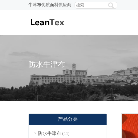
牛津布优质面料供应商
防水牛津布
产品分类
防水牛津布
(11)