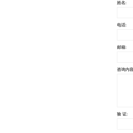
姓名:
电话:
邮箱:
咨询内容
验 证: