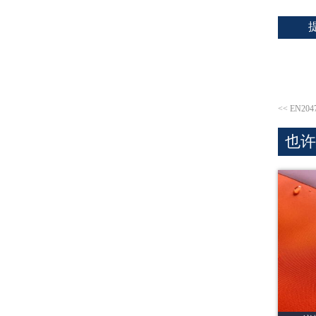
<<
EN2
也许