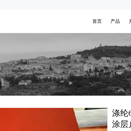
首页
产品
涤纶
涂层