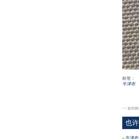
标签：
牛津布
<<
如何购
也许
»
牛津布