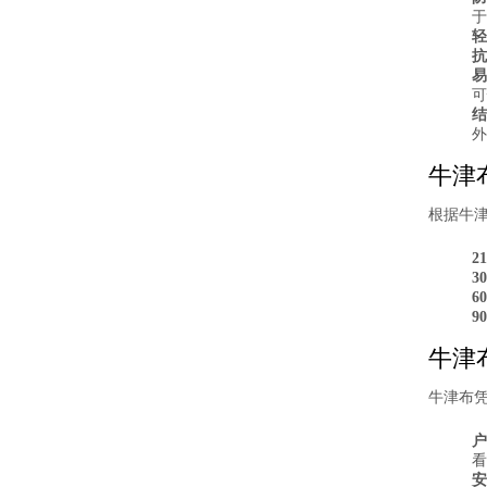
于
轻
抗
易
可
结
外
牛津
根据牛
2
3
6
9
牛津
牛津布
户
看
安