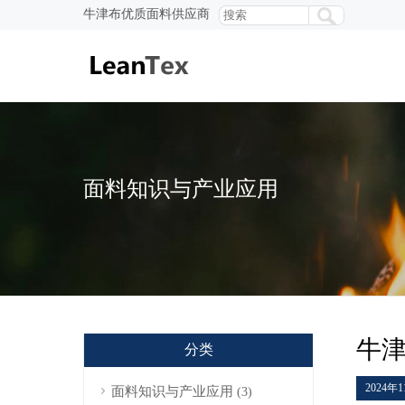
牛津布优质面料供应商
面料知识与产业应用
牛
分类
2024年
面料知识与产业应用
(3)