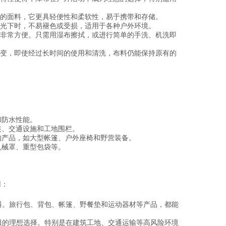
的面料，它更具轻便性和柔软性，易于携带和存储。
光下时，不易褪色或受损，适用于各种户外环境。
非常方便。只需用湿布擦拭，或进行简单的手洗、机洗即
变，即使经过长时间的使用和清洗，布料仍能保持原有的
和防水性能。
装、交通设施和工地围栏。
的产品，如大型帐篷、户外座椅和野营装备。
机械罩、重型包袋等。
用：
料。旅行包、背包、帐篷、野餐垫和运动器材等产品，都能
服的理想选择。特别是在建筑工地、交通运输等高风险环境