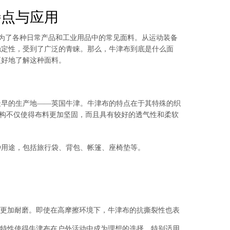
特点与应用
性，成为了各种日常产品和工业用品中的常见面料。从运动装备
稳定性，受到了广泛的青睐。那么，牛津布到底是什么面
更好地了解这种面料。
最早的生产地——英国牛津。牛津布的特点在于其特殊的织
这种结构不仅使得布料更加坚固，而且具有较好的透气性和柔软
种用途，包括旅行袋、背包、帐篷、座椅垫等。
：
更加耐磨。即使在高摩擦环境下，牛津布的抗撕裂性也表
特性使得牛津布在户外活动中成为理想的选择，特别适用