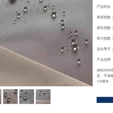
产品特征
厚度指数
柔软指数
弹力指数
适合季节：
产品优势
涤纶600
层，手感
150厘