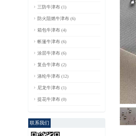
三防牛津布
(1)
防火阻燃牛津布
(6)
箱包牛津布
(4)
帐篷牛津布
(6)
涂层牛津布
(6)
复合牛津布
(2)
涤纶牛津布
(12)
尼龙牛津布
(1)
提花牛津布
(0)
联系我们