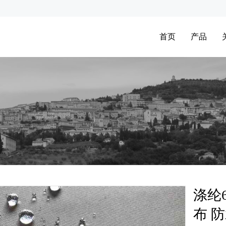
首页
产品
涤纶
布 