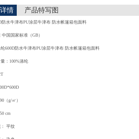
详情
产品特写图
0D防水牛津布PU涂层牛津布 防水帐篷箱包面料
 中国国家标准（GB）
纶600D防水牛津布PU涂层牛津布 防水帐篷箱包面料
量：100%涤纶
T
0D*600D
90（g/㎡）
0 cm
： 平纹