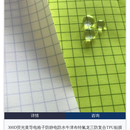
详情
咨询
300D荧光黄导电格子防静电防水牛津布特氟龙三防复合TPU贴膜