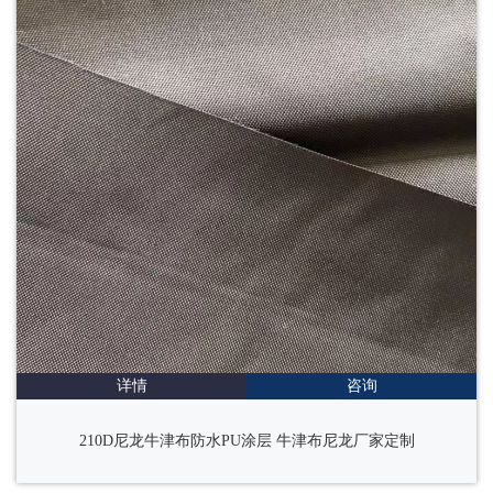
详情
咨询
210D尼龙牛津布防水PU涂层 牛津布尼龙厂家定制