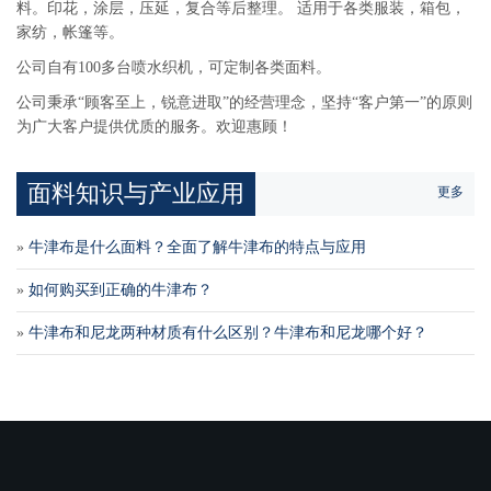
料。印花，涂层，压延，复合等后整理。 适用于各类服装，箱包，
家纺，帐篷等。
公司自有100多台喷水织机，可定制各类面料。
公司秉承“顾客至上，锐意进取”的经营理念，坚持“客户第一”的原则
为广大客户提供优质的服务。欢迎惠顾！
面料知识与产业应用
更多
»
牛津布是什么面料？全面了解牛津布的特点与应用
»
如何购买到正确的牛津布？
»
牛津布和尼龙两种材质有什么区别？牛津布和尼龙哪个好？