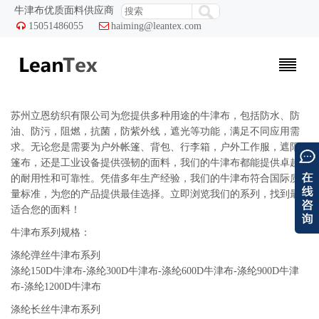
牛津布优质面料供应商

15051486055

haiming@leantex.com
苏州立恩纺织有限公司为您提供多种用途的牛津布，包括防水、防
油、防污，阻燃，抗菌，防紫外线，遮光等功能，满足不同应用需
求。无论您是需要为户外帐篷、背包、行李箱，户外工作服，遮阳
篷布，还是工业设备提供强韧的面料，我们的牛津布都能提供卓越
的耐用性和可靠性。凭借多年生产经验，我们的牛津布符合国际质
量标准，为您的产品提供最佳选择。立即浏览我们的系列，找到最
适合您的面料！
牛津布系列规格：
涤纶弹丝牛津布系列
涤纶150D牛津布-
涤纶300D牛津布-涤纶600D牛津布-涤纶900D牛津
布-涤纶1200D牛津布
涤纶长丝牛津布系列