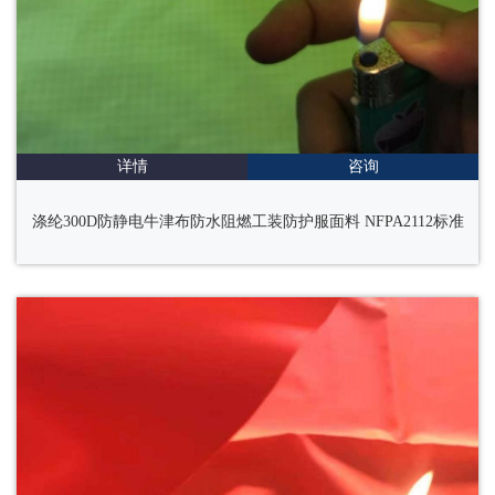
详情
咨询
涤纶300D防静电牛津布防水阻燃工装防护服面料 NFPA2112标准