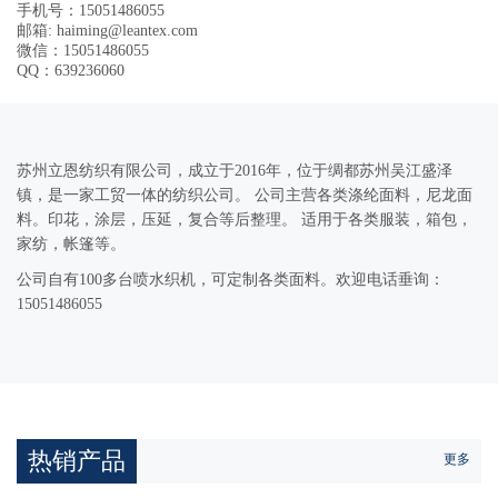
手机号：15051486055
邮箱: haiming@leantex.com
微信：15051486055
QQ：639236060
苏州立恩纺织有限公司，成立于2016年，位于绸都苏州吴江盛泽
镇，是一家工贸一体的纺织公司。 公司主营各类涤纶面料，尼龙面
料。印花，涂层，压延，复合等后整理。 适用于各类服装，箱包，
家纺，帐篷等。
公司自有100多台喷水织机，可定制各类面料。欢迎电话垂询：
15051486055
热销产品
更多