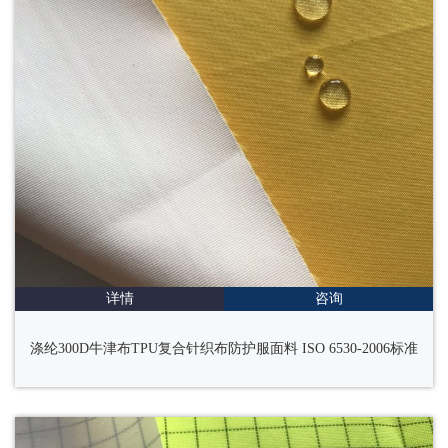
详情
咨询
涤纶300D牛津布TPU复合针织布防护服面料 ISO 6530-2006标准