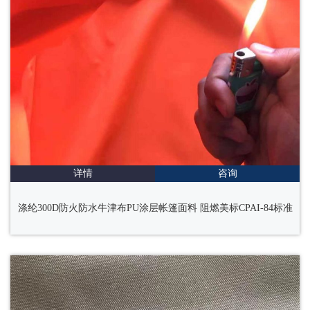
详情
咨询
涤纶300D防火防水牛津布PU涂层帐篷面料 阻燃美标CPAI-84标准