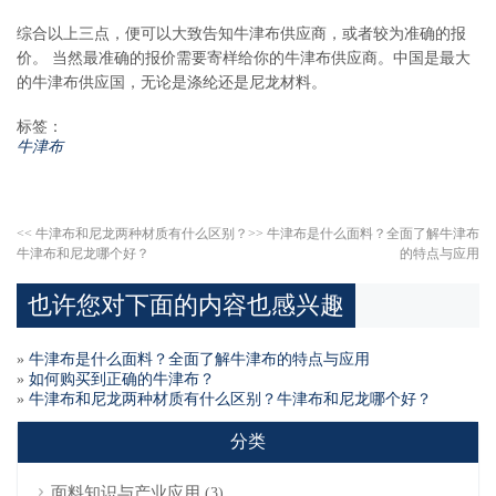
综合以上三点，便可以大致告知牛津布供应商，或者较为准确的报
价。 当然最准确的报价需要寄样给你的牛津布供应商。中国是最大
的牛津布供应国，无论是涤纶还是尼龙材料。
标签：
牛津布
<<
牛津布和尼龙两种材质有什么区别？
>>
牛津布是什么面料？全面了解牛津布
牛津布和尼龙哪个好？
的特点与应用
也许您对下面的内容也感兴趣
»
牛津布是什么面料？全面了解牛津布的特点与应用
»
如何购买到正确的牛津布？
»
牛津布和尼龙两种材质有什么区别？牛津布和尼龙哪个好？
分类
面料知识与产业应用
(3)