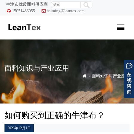
牛津布优质面料供应商

15051486055

haiming@leantex.com
面料知识与产业应用

»
面料知识与产业应用
如何购买到正确的牛津布？
2023年12月1日