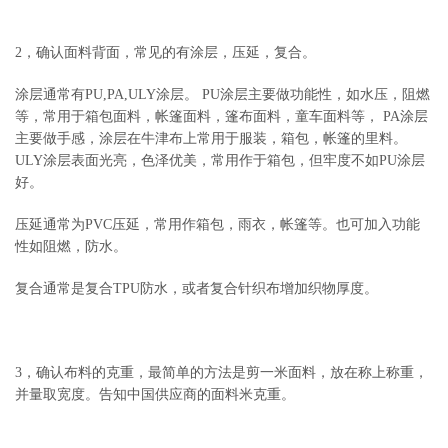
2，确认面料背面，常见的有涂层，压延，复合。
涂层通常有PU,PA,ULY涂层。 PU涂层主要做功能性，如水压，阻燃
等，常用于箱包面料，帐篷面料，篷布面料，童车面料等， PA涂层
主要做手感，涂层在牛津布上常用于服装，箱包，帐篷的里料。
ULY涂层表面光亮，色泽优美，常用作于箱包，但牢度不如PU涂层
好。
压延通常为PVC压延，常用作箱包，雨衣，帐篷等。也可加入功能
性如阻燃，防水。
复合通常是复合TPU防水，或者复合针织布增加织物厚度。
3，确认布料的克重，最简单的方法是剪一米面料，放在称上称重，
并量取宽度。告知中国供应商的面料米克重。