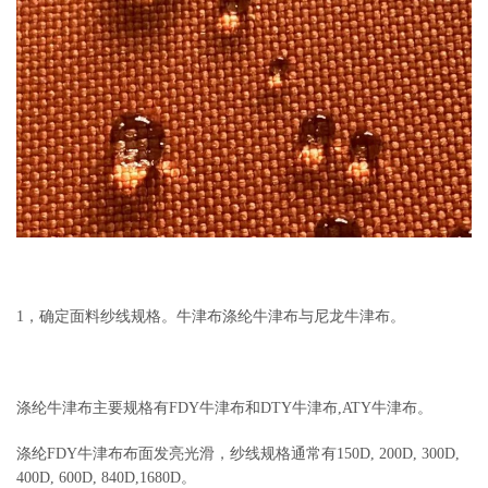
1，确定面料纱线规格。牛津布涤纶牛津布与尼龙牛津布。
涤纶牛津布主要规格有FDY牛津布和DTY牛津布,ATY牛津布。
涤纶FDY牛津布布面发亮光滑，纱线规格通常有150D, 200D, 300D,
400D, 600D, 840D,1680D。